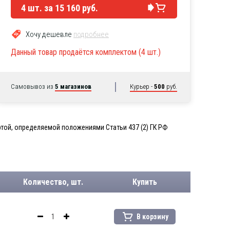
4
шт. за
15 160 руб.
Хочу дешевле
подробнее
Данный товар продаётся комплектом (4 шт.)
Самовывоз из
5 магазинов
Курьер -
500
руб.
той, определяемой положениями Статьи 437 (2) ГК РФ
Количество, шт.
Купить
В корзину