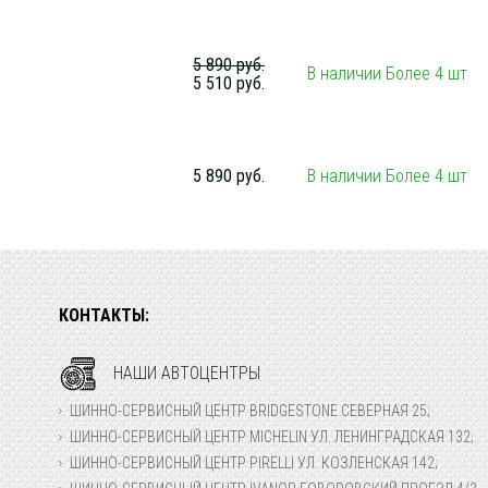
5 890 руб.
В наличии Более 4 шт
5 510 руб.
5 890 руб.
В наличии Более 4 шт
КОНТАКТЫ:
НАШИ АВТОЦЕНТРЫ
ШИННО-СЕРВИСНЫЙ ЦЕНТР BRIDGESTONE СЕВЕРНАЯ 25;
ШИННО-СЕРВИСНЫЙ ЦЕНТР MICHELIN УЛ. ЛЕНИНГРАДСКАЯ 132;
ШИННО-СЕРВИСНЫЙ ЦЕНТР PIRELLI УЛ. КОЗЛЕНСКАЯ 142;