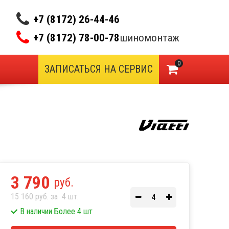
+7 (8172) 26-44-46
+7 (8172) 78-00-78
шиномонтаж
0
ЗАПИСАТЬСЯ НА СЕРВИС
3 790
руб.
15 160 руб. за
4
шт.
В наличии Более 4 шт