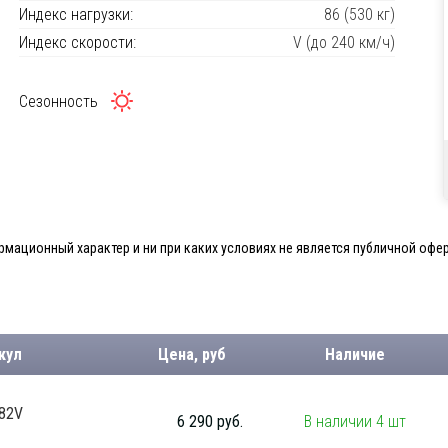
Индекс нагрузки:
86 (530 кг)
Индекс скорости:
V (до 240 км/ч)
Сезонность
мационный характер и ни при каких условиях не является публичной офер
кул
Цена, руб
Наличие
 82V
6 290 руб.
В наличии 4 шт