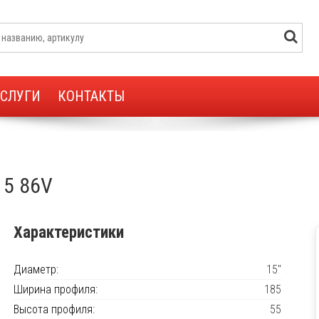
УСЛУГИ
КОНТАКТЫ
15 86V
Характеристики
Диаметр:
15"
Ширина профиля:
185
Высота профиля:
55