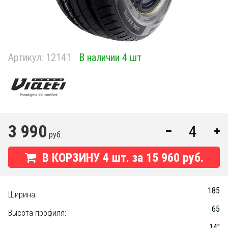
Артикул:
12141
В наличии 4 шт
3 990
руб.
В КОРЗИНУ
4
шт. за
15 960 руб.
185
Ширина:
65
Высота профиля:
14"