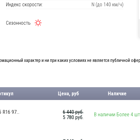
Индекс скорости:
N (до 140 км/ч)
Сезонность
мационный характер и ни при каких условиях не является публичной офер
ртикул
Цена, руб
Наличие
R16 97...
6 440 руб.
В наличии Более 4 шт
5 780 руб.