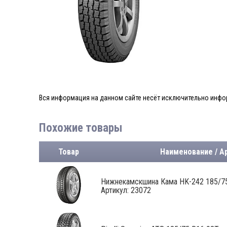
Вся информация на данном сайте несёт исключительно инфор
Похожие товары
Товар
Наименование / А
Нижнекамскшина Кама HK-242 185/75 
Артикул: 23072