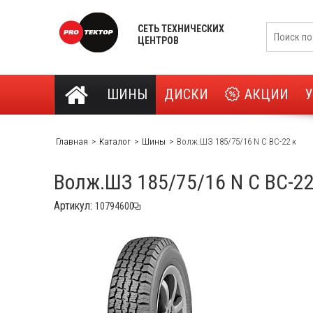
СЕТЬ ТЕХНИЧЕСКИХ
ЦЕНТРОВ
ШИНЫ
ДИСКИ
АКЦИИ
Главная
Каталог
Шины
Волж.ШЗ 185/75/16 N C ВС-22 к
Волж.ШЗ 185/75/16 N C ВС-22
Артикул: