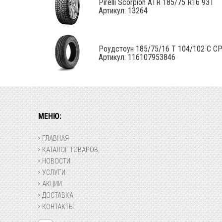
Pirelli Scorpion ATR 185/75 R16 93T
Артикул: 13264
Роудстоун 185/75/16 T 104/102 C CP
Артикул: 116107953846
МЕНЮ:
ГЛАВНАЯ
КАТАЛОГ ТОВАРОВ
НОВОСТИ
УСЛУГИ
АКЦИИ
ДОСТАВКА
КОНТАКТЫ