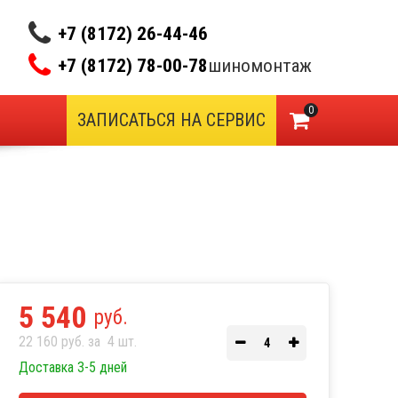
+7 (8172) 26-44-46
+7 (8172) 78-00-78
шиномонтаж
0
ЗАПИСАТЬСЯ НА СЕРВИС
5 540
руб.
22 160 руб. за
4
шт.
Доставка 3-5 дней