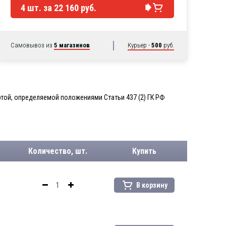
4
шт. за
22 160 руб.
Самовывоз из
5 магазинов
Курьер -
500
руб.
той, определяемой положениями Статьи 437 (2) ГК РФ
Количество, шт.
Купить
В корзину