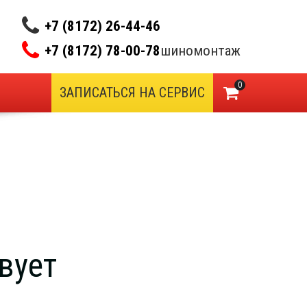
+7 (8172) 26-44-46
+7 (8172) 78-00-78
шиномонтаж
0
ЗАПИСАТЬСЯ НА СЕРВИС
вует