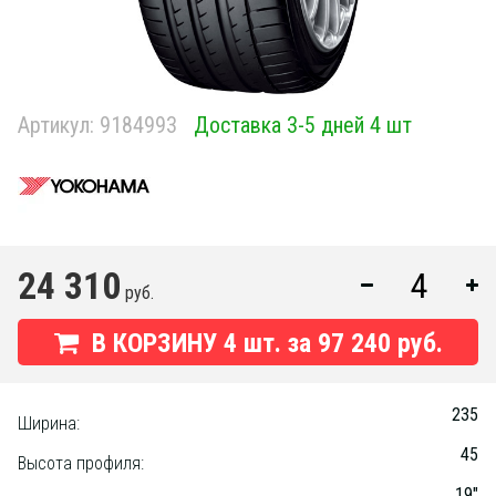
Артикул:
9184993
Доставка 3-5 дней 4 шт
24 310
руб.
В КОРЗИНУ
4
шт. за
97 240 руб.
235
Ширина:
45
Высота профиля:
19"