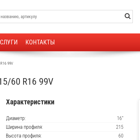
УСЛУГИ
КОНТАКТЫ
 R16 99V
15/60 R16 99V
Характеристики
Диаметр:
16"
Ширина профиля:
215
Высота профиля:
60