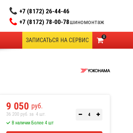
+7 (8172) 26-44-46
+7 (8172) 78-00-78
шиномонтаж
0
ЗАПИСАТЬСЯ НА СЕРВИС
9 050
руб.
36 200 руб. за
4
шт.
В наличии Более 4 шт