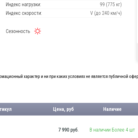
Индекс нагрузки:
99 (775 кг)
Индекс скорости:
V (до 240 км/ч)
Сезонность
мационный характер и ни при каких условиях не является публичной офер
тикул
Цена, руб
Наличие
7 990 руб.
В наличии Более 4 шт