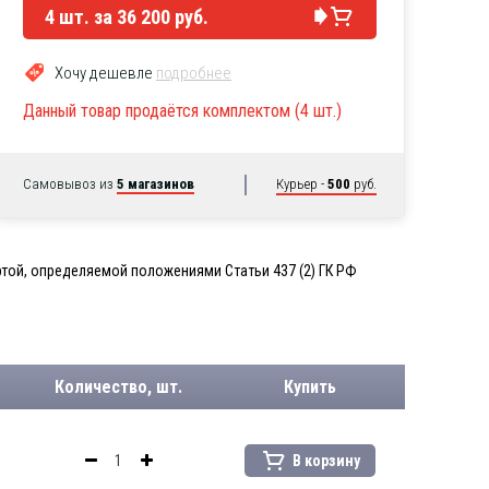
4
шт. за
36 200 руб.
Хочу дешевле
подробнее
Данный товар продаётся комплектом (4 шт.)
Самовывоз из
5 магазинов
Курьер -
500
руб.
той, определяемой положениями Статьи 437 (2) ГК РФ
Количество, шт.
Купить
В корзину