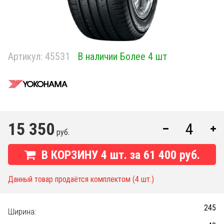
Артикул:
45531
В наличии Более 4 шт
15 350
руб.
В КОРЗИНУ
4
шт. за
61 400 руб.
Данный товар продаётся комплектом (4 шт.)
245
Ширина: