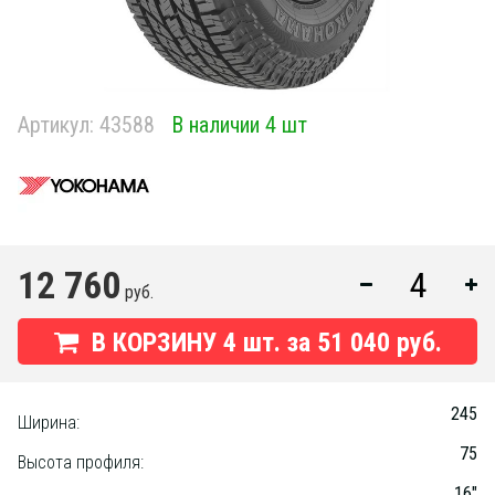
Артикул:
43588
В наличии 4 шт
12 760
руб.
В КОРЗИНУ
4
шт. за
51 040 руб.
245
Ширина:
75
Высота профиля:
16"