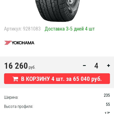
Артикул:
9281083
Доставка 3-5 дней 4 шт
16 260
руб.
В КОРЗИНУ
4
шт. за
65 040 руб.
235
Ширина:
55
Высота профиля:
17"