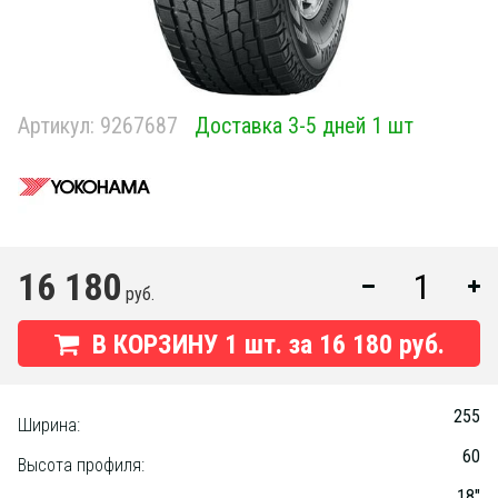
Артикул:
9267687
Доставка 3-5 дней 1 шт
16 180
руб.
В КОРЗИНУ
1
шт. за
16 180 руб.
255
Ширина:
60
Высота профиля:
18"