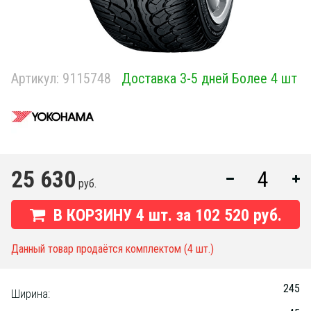
Артикул:
9115748
Доставка 3-5 дней Более 4 шт
25 630
руб.
В КОРЗИНУ
4
шт. за
102 520 руб.
Данный товар продаётся комплектом (4 шт.)
245
Ширина: