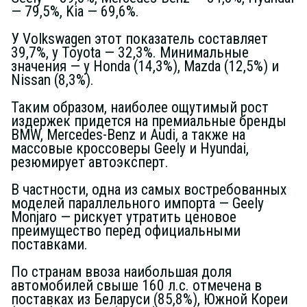
— 79,5%, Kia — 69,6%.
У Volkswagen этот показатель составляет
39,7%, у Toyota — 32,3%. Минимальные
значения — у Honda (14,3%), Mazda (12,5%) и
Nissan (8,3%).
Таким образом, наиболее ощутимый рост
издержек придется на премиальные бренды
BMW, Mercedes-Benz и Audi, а также на
массовые кроссоверы Geely и Hyundai,
резюмирует автоэксперт.
В частности, одна из самых востребованных
моделей параллельного импорта — Geely
Monjaro — рискует утратить ценовое
преимущество перед официальными
поставками.
По странам ввоза наибольшая доля
автомобилей свыше 160 л.с. отмечена в
поставках из Беларуси (85,8%), Южной Кореи