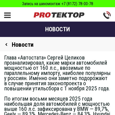
Запись на шиномонтаж +7 (8172) 78-00-78
НОВОСТИ
Новости
Глава «Автостата» Сергей Целиков
проанализировал, какие марки автомобилей
мощностью от 160 л.с., ввозимые по
параллельному импорту, наиболее популярны
у россиян. Именно они заметно подорожают
в случае принятия законопроекта о
повышении утильсбора с 1 ноября 2025 года.
По итогам восьми месяцев 2025 года
наибольшая доля автомобилей с мощностью
выше 160 л.с. зафиксирована у BMW — 89,7%,
Geely — 89,3%, Mercedes-Benz — 84,3%, Hyundai