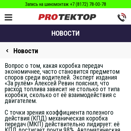
Запись на шиномонтаж +7 (8172) 78-00-78
НОВОСТИ
Новости
Вопрос о том, какая коробка передач
экономичнее, часто становится предметом
споров среди водителей. Эксперт издания
«За рулём» Алексей Ревин пояснил, что
расход топлива зависит не столько от типа
коробки, сколько от её взаимодействия с
двигателем.
С точки зрения коэффициента полезного
действия (КПД) механическая коробка
передач (МКП) действительно лидирует: её
КПД достигает почти 98%. Автоматическая