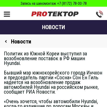
Запись на шиномонтаж +7 (8172) 78-00-78
НОВОСТИ
Новости
Политик из Южной Кореи выступил за
возобновление поставок в РФ машин
Hyundai.
Бывший мэр южнокорейского города Инчхон
и председатель партии «Сосна» Сон Ён Гиль
надеется на возобновление продаж
автомобилей Hyundai на российском рынке,
сообщает РИА Новости.
«Очень хочется, чтобы автомобили Hyundai,
когда-то ездившие по дорогам Москвы и