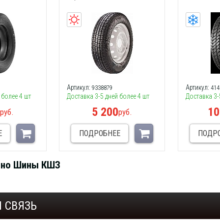
Артикул:
Артикул:
9338879
414
 более 4 шт
Доставка 3-5 дней более 4 шт
Доставка 3-
0
5 200
10
руб.
руб.
Е
ПОДРОБНЕЕ
ПОДР
дно Шины КШЗ
 СВЯЗЬ