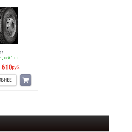
15
5 дней 1 шт
 610
руб.
ОБНЕЕ