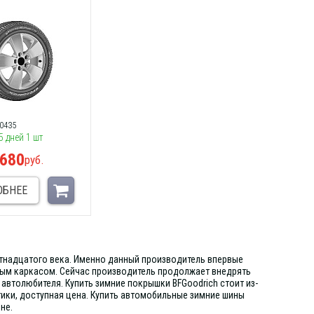
0435
5 дней 1 шт
 680
руб.
ОБНЕЕ
тнадцатого века. Именно данный производитель впервые
ьным каркасом. Сейчас производитель продолжает внедрять
автолюбителя. Купить зимние покрышки BFGoodrich стоит из-
ики, доступная цена. Купить автомобильные зимние шины
не.