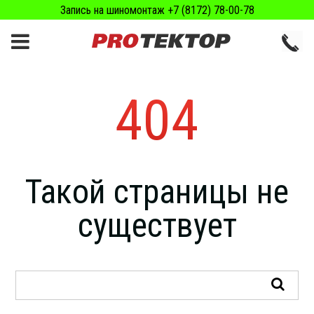
Запись на шиномонтаж +7 (8172) 78-00-78
404
Такой страницы не
существует