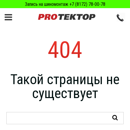
Запись на шиномонтаж +7 (8172) 78-00-78
404
Такой страницы не
существует