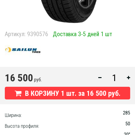
Артикул:
9390576
Доставка 3-5 дней 1 шт
16 500
руб.
В КОРЗИНУ
1
шт. за
16 500 руб.
285
Ширина:
50
Высота профиля:
20"