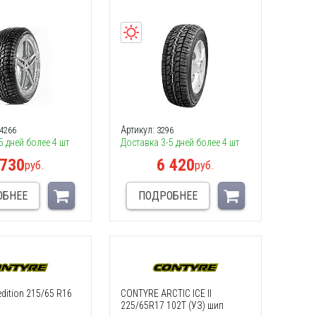
Артикул:
4266
3296
5 дней более 4 шт
Доставка 3-5 дней более 4 шт
 730
6 420
руб.
руб.
ОБНЕЕ
ПОДРОБНЕЕ
edition 215/65 R16
CONTYRE ARCTIC ICE II
225/65R17 102T (УЗ) шип