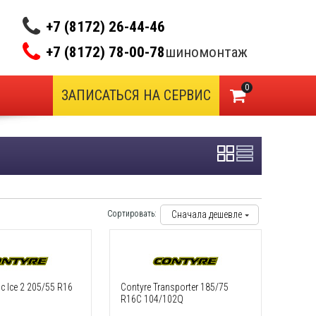
+7 (8172) 26-44-46
+7 (8172) 78-00-78
шиномонтаж
0
ЗАПИСАТЬСЯ НА СЕРВИС
Сортировать:
Сначала дешевле
ic Ice 2 205/55 R16
Contyre Transporter 185/75
R16C 104/102Q