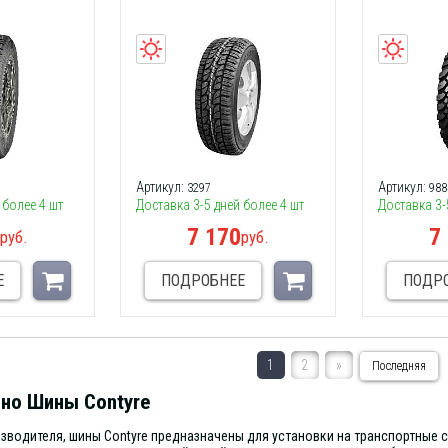
Артикул:
Артикул:
3297
988
 более 4 шт
Доставка 3-5 дней более 4 шт
Доставка 3-
0
7 170
7
руб.
руб.
Е
ПОДРОБНЕЕ
ПОДР
1
2
»
Последняя
но Шины Contyre
зводителя, шины Contyre предназначены для установки на транспортные 