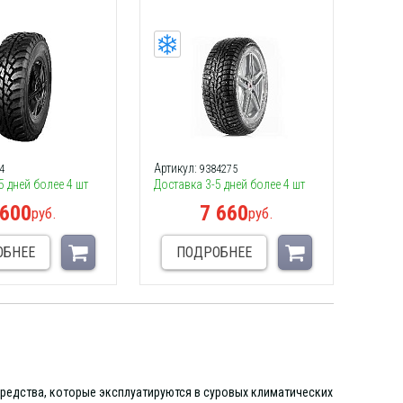
Артикул:
4
9384275
5 дней более 4 шт
Доставка 3-5 дней более 4 шт
 600
7 660
руб.
руб.
ОБНЕЕ
ПОДРОБНЕЕ
средства, которые эксплуатируются в суровых климатических