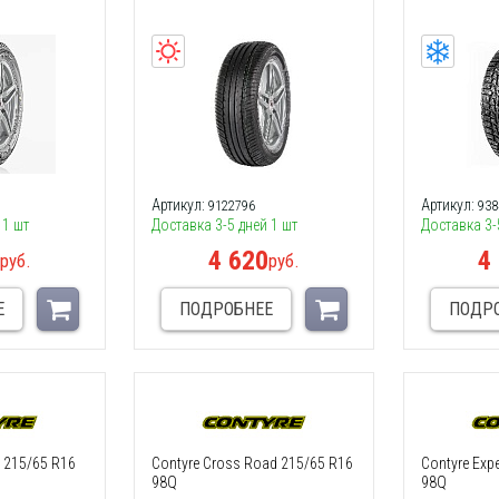
Артикул:
Артикул:
9122796
938
 1 шт
Доставка 3-5 дней 1 шт
Доставка 3-
0
4 620
4
руб.
руб.
Е
ПОДРОБНЕЕ
ПОДР
 3 215/65 R16
Contyre Cross Road 215/65 R16
Contyre Exp
98Q
98Q