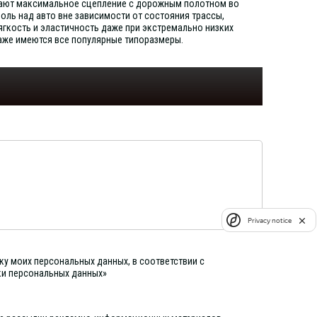
ивают максимальное сцепление с дорожным полотном во
оль над авто вне зависимости от состояния трассы,
ягкость и эластичность даже при экстремально низких
даже имеются все популярные типоразмеры.
Privacy notice
ку моих персональных данных, в соответствии с
ки персональных данных»