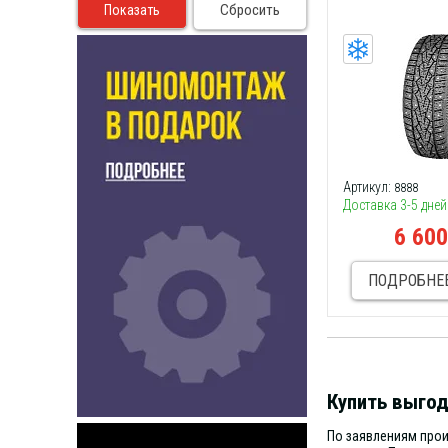
Сбросить
Артикул:
8888
Доставка 3-5 дней
6 60
ПОДРОБНЕ
Купить выгод
По заявлениям прои