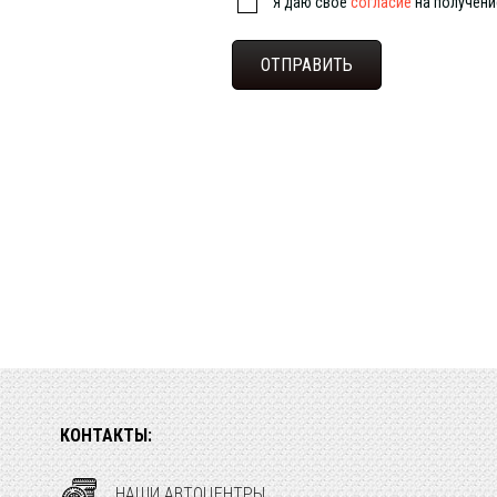
Я даю свое
согласие
на получен
КОНТАКТЫ:
НАШИ АВТОЦЕНТРЫ