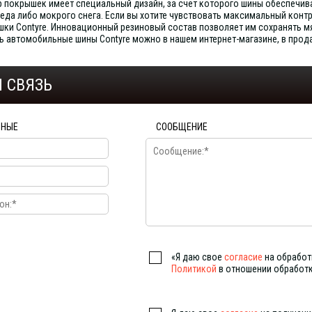
р покрышек имеет специальный дизайн, за счет которого шины обеспеч
еда либо мокрого снега. Если вы хотите чувствовать максимальный контр
шки Contyre. Инновационный резиновый состав позволяет им сохранять м
ть автомобильные шины Contyre можно в нашем интернет-магазине, в про
 СВЯЗЬ
ННЫЕ
СООБЩЕНИЕ
«Я даю свое
согласие
на обработ
Политикой
в отношении обработ