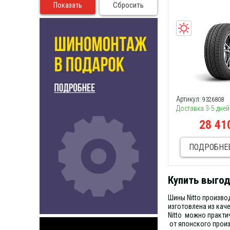
Сбросить
Артикул:
9326808
Доставка 3-5 дней
28 41
ПОДРОБНЕ
Купить выгод
Шины Nitto произво
изготовлена из кач
Nitto можно практи
от японского произ