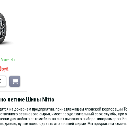
 более 4 шт
0
руб.
Е
но летние Шины Nitto
дятся на дочернем предприятии, принадлежащем японской корпорации To
ественного резинового сырья, имеет продолжительный срок службы, при э
чески для любого автомобиля за счет широкого выбора типоразмеров. Ес
водителя, лучше всего сделать это в нашей фирме. Мы предлагаем клиен