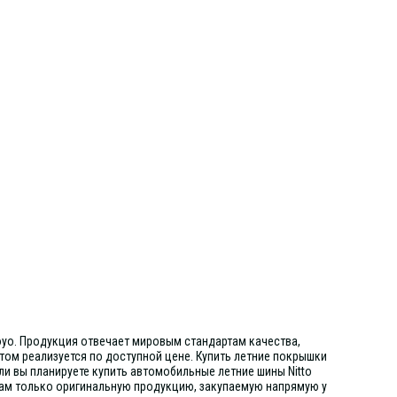
yo. Продукция отвечает мировым стандартам качества,
том реализуется по доступной цене. Купить летние покрышки
ли вы планируете купить автомобильные
летние шины Nitto
там только оригинальную продукцию, закупаемую напрямую у