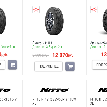
Артикул:
Артикул:
14458
932
 более 4 шт
Доставка 3-5 дней 2 шт
Доставка 3-
0
13
12 070
руб.
8 900 руб.
руб.
Е
ПОДР
ПОДРОБНЕЕ
/60 R18 104V
NITTO NT421Q 235/55R19 105W
NITTO NT55
XL
XL