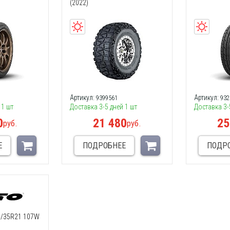
(2022)
Артикул:
Артикул:
9399561
932
 1 шт
Доставка 3-5 дней 1 шт
Доставка 3-
0
21 480
25
руб.
руб.
Е
ПОДРОБНЕЕ
ПОДР
5/35R21 107W