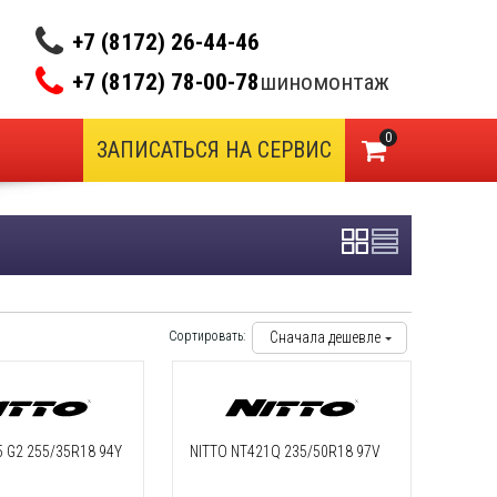
+7 (8172) 26-44-46
+7 (8172) 78-00-78
шиномонтаж
0
ЗАПИСАТЬСЯ НА СЕРВИС
Сортировать:
Сначала дешевле
5 G2 255/35R18 94Y
NITTO NT421Q 235/50R18 97V