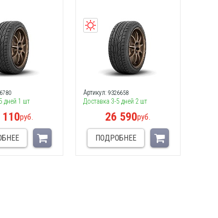
Артикул:
6780
9326658
5 дней 1 шт
Доставка 3-5 дней 2 шт
 110
26 590
руб.
руб.
ОБНЕЕ
ПОДРОБНЕЕ